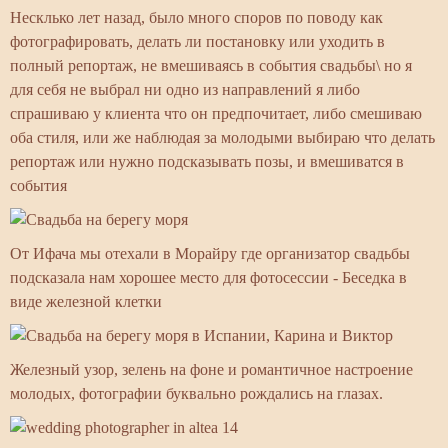
Несклько лет назад, было много споров по поводу как
фотографировать, делать ли постановку или уходить в
полный репортаж, не вмешиваясь в события свадьбы\ но я
для себя не выбрал ни одно из направлений я либо
спрашиваю у клиента что он предпочитает, либо смешиваю
оба стиля, или же наблюдая за молодыми выбираю что делать
репортаж или нужно подсказывать позы, и вмешиватся в
события
От Ифача мы отехали в Морайру где организатор свадьбы
подсказала нам хорошее место для фотосессии - Беседка в
виде железной клетки
Железный узор, зелень на фоне и романтичное настроение
молодых, фотографии буквально рождались на глазах.